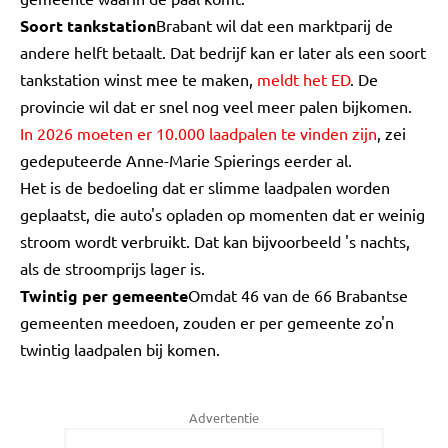
Soort tankstation
Brabant wil dat een marktparij de
andere helft betaalt. Dat bedrijf kan er later als een soort
tankstation winst mee te maken,
meldt het ED
. De
provincie wil dat er snel nog veel meer palen bijkomen.
In 2026 moeten er 10.000 laadpalen te vinden zijn
, zei
gedeputeerde Anne-Marie Spierings eerder al.
Het is de bedoeling dat er slimme laadpalen worden
geplaatst, die auto's opladen op momenten dat er weinig
stroom wordt verbruikt. Dat kan bijvoorbeeld 's nachts,
als de stroomprijs lager is.
Twintig per gemeente
Omdat 46 van de 66 Brabantse
gemeenten meedoen, zouden er per gemeente zo'n
twintig laadpalen bij komen.
Advertentie