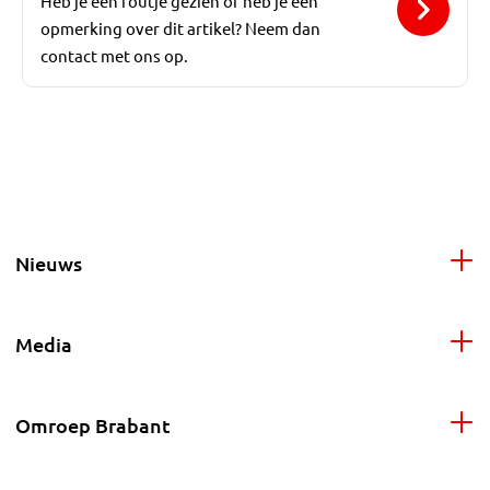
Heb je een foutje gezien of heb je een
opmerking over dit artikel? Neem dan
contact met ons op.
Nieuws
Media
Omroep Brabant