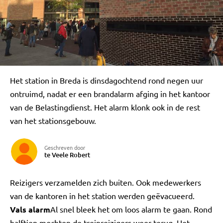
Het station in Breda is dinsdagochtend rond negen uur
ontruimd, nadat er een brandalarm afging in het kantoor
van de Belastingdienst. Het alarm klonk ook in de rest
van het stationsgebouw.
Geschreven door
te Veele Robert
Reizigers verzamelden zich buiten. Ook medewerkers
van de kantoren in het station werden geëvacueerd.
Vals alarm
Al snel bleek het om loos alarm te gaan. Rond
halftien mochten de treinreizigers weer terug. Het