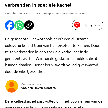
verbranden in speciale kachel
4 oktober 2016 om 19:03 • Aangepast 16 september 2025 om 14:37
Hulp bij lezen
De gemeente Sint Anthonis heeft een duurzame
oplossing bedacht om van hun eikels af te komen. Door
ze te verbranden in een speciale kachel heeft de
gemeentewerf in Wanroij de gaskraan inmiddels dicht
kunnen draaien. Het gebouw wordt volledig verwarmd
door de eikeltjeskachel.
Geschreven door
van den Hoven Maarten
De eikeltjeskachel past volledig in het voornemen van de
gemeente om in 2020 energie neutraal te zijn.