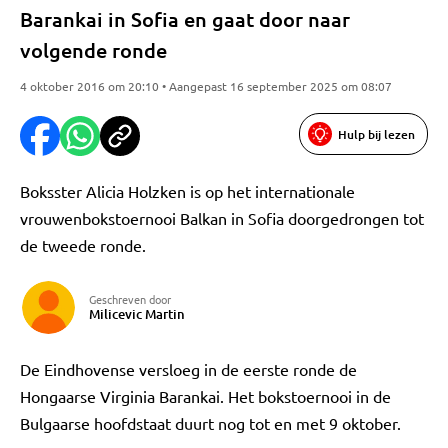
Barankai in Sofia en gaat door naar
volgende ronde
4 oktober 2016 om 20:10 • Aangepast 16 september 2025 om 08:07
Hulp bij lezen
Boksster Alicia Holzken is op het internationale
vrouwenbokstoernooi Balkan in Sofia doorgedrongen tot
de tweede ronde.
Geschreven door
Milicevic Martin
De Eindhovense versloeg in de eerste ronde de
Hongaarse Virginia Barankai. Het bokstoernooi in de
Bulgaarse hoofdstaat duurt nog tot en met 9 oktober.