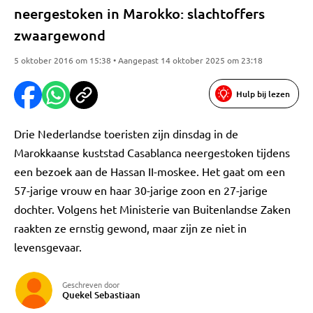
neergestoken in Marokko: slachtoffers
zwaargewond
5 oktober 2016 om 15:38 • Aangepast 14 oktober 2025 om 23:18
Hulp bij lezen
Drie Nederlandse toeristen zijn dinsdag in de
Marokkaanse kuststad Casablanca neergestoken tijdens
een bezoek aan de Hassan II-moskee. Het gaat om een
57-jarige vrouw en haar 30-jarige zoon en 27-jarige
dochter. Volgens het Ministerie van Buitenlandse Zaken
raakten ze ernstig gewond, maar zijn ze niet in
levensgevaar.
Geschreven door
Quekel Sebastiaan