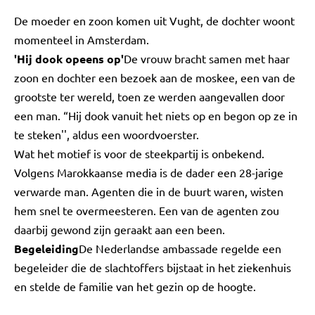
De moeder en zoon komen uit Vught, de dochter woont
momenteel in Amsterdam.
'Hij dook opeens op'
De vrouw bracht samen met haar
zoon en dochter een bezoek aan de moskee, een van de
grootste ter wereld, toen ze werden aangevallen door
een man. “Hij dook vanuit het niets op en begon op ze in
te steken'', aldus een woordvoerster.
Wat het motief is voor de steekpartij is onbekend.
Volgens Marokkaanse media is de dader een 28-jarige
verwarde man. Agenten die in de buurt waren, wisten
hem snel te overmeesteren. Een van de agenten zou
daarbij gewond zijn geraakt aan een been.
Begeleiding
De Nederlandse ambassade regelde een
begeleider die de slachtoffers bijstaat in het ziekenhuis
en stelde de familie van het gezin op de hoogte.