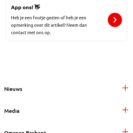
App ons!
👋
Heb je een foutje gezien of heb je een
opmerking over dit artikel? Neem dan
contact met ons op.
Nieuws
Media
Omroep Brabant