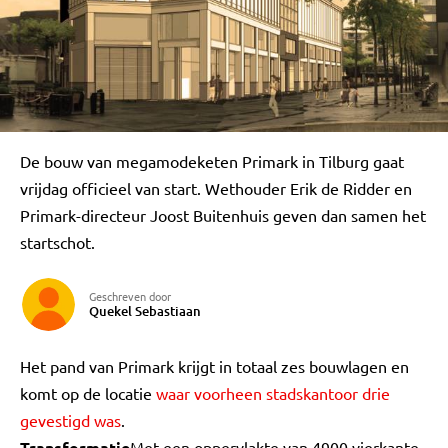
De bouw van megamodeketen Primark in Tilburg gaat
vrijdag officieel van start. Wethouder Erik de Ridder en
Primark-directeur Joost Buitenhuis geven dan samen het
startschot.
Geschreven door
Quekel Sebastiaan
Het pand van Primark krijgt in totaal zes bouwlagen en
komt op de locatie
waar voorheen stadskantoor drie
gevestigd was
.
Transformatie
Met een oppervlakte van 4900 vierkante