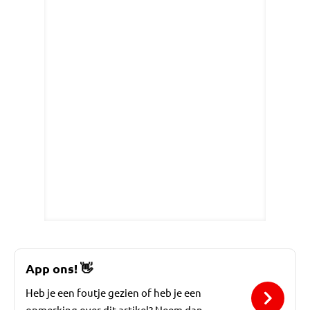
App ons!
👋
Heb je een foutje gezien of heb je een
opmerking over dit artikel? Neem dan