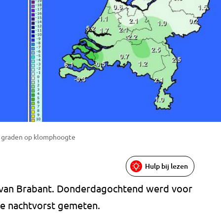
5 graden op klomphoogte
Hulp bij lezen
 van Brabant. Donderdagochtend werd voor
cie nachtvorst gemeten.