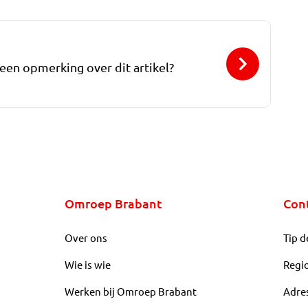
 een opmerking over dit artikel?
Omroep Brabant
Con
Over ons
Tip d
Wie is wie
Regi
Werken bij Omroep Brabant
Adre