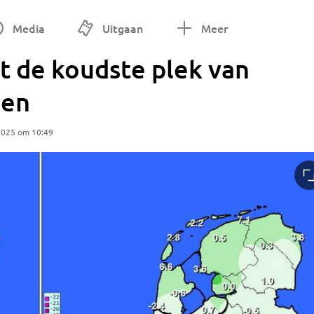
Media
Uitgaan
Meer
t de koudste plek van
den
2025 om 10:49