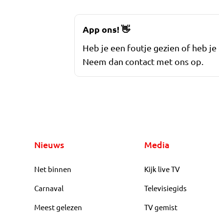
App ons!
👋
Heb je een foutje gezien of heb je
Neem dan contact met ons op.
Nieuws
Media
Net binnen
Kijk live TV
Carnaval
Televisiegids
Meest gelezen
TV gemist