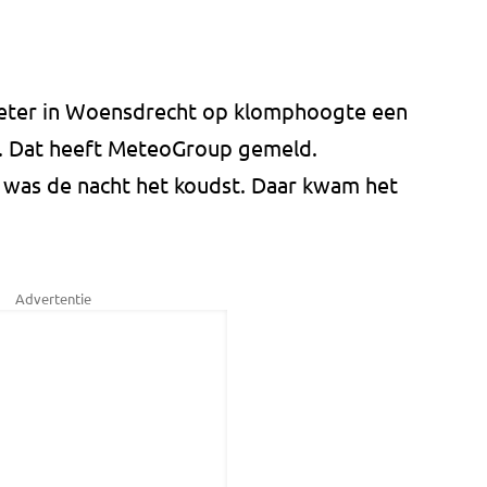
eter in Woensdrecht op klomphoogte een
n. Dat heeft MeteoGroup gemeld.
d was de nacht het koudst. Daar kwam het
Advertentie