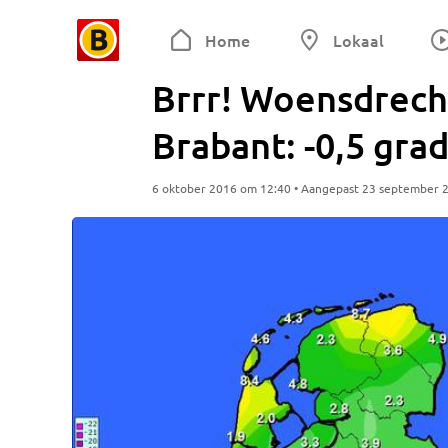
Home
Lokaal
Brrr! Woensdrech
Brabant: -0,5 gra
6 oktober 2016 om 12:40 • Aangepast 23 september 