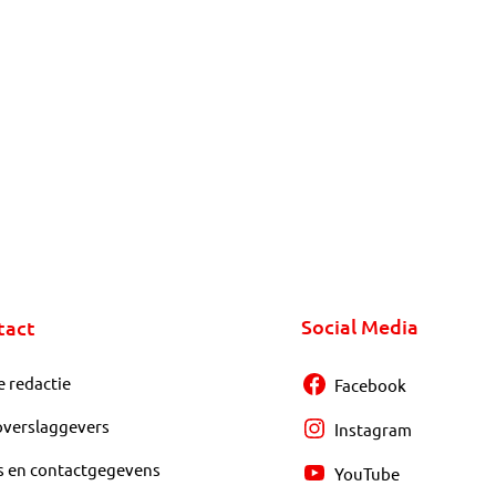
Social Media
tact
e redactie
Facebook
overslaggevers
Instagram
s en contactgegevens
YouTube