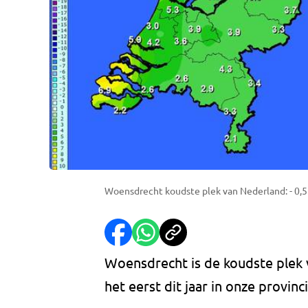
Woensdrecht koudste plek van Nederland: - 0,
Woensdrecht is de koudste plek
het eerst dit jaar in onze provin