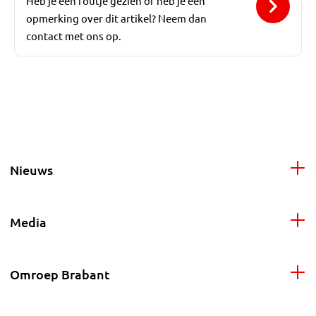
Heb je een foutje gezien of heb je een
opmerking over dit artikel? Neem dan
contact met ons op.
Nieuws
Media
Omroep Brabant