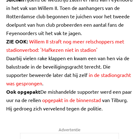
in het vak van Willem II. Toen de aanhangers van de
Rotterdamse club begonnen te juichen voor het tweede
doelpunt van hun club probeerden een aantal fans de
Feyenoorders uit het vak te jagen.
ZIE OOK:
Willem II straft nog meer relschoppers met
stadionverbod: 'Mafkezen niet in stadion'
Daarbij vielen rake klappen en kwam een van hen via de
balustrade in de beveiligingsgracht terecht. Die
supporter beweerde later dat hij zelf
in de stadiongracht
was gesprongen
.
Ook opgepakt
De mishandelde supporter werd een paar
uur na de rellen
opgepakt in de binnenstad
van Tilburg.
Hij gedroeg zich vervelend tegen de politie.
Advertentie