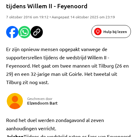
tijdens Willem II - Feyenoord
7 oktober 2016 om 19:12 • Aangepast 14 oktober 2025 om 23:19
Hulp bij lezen
Er zijn opnieuw mensen opgepakt vanwege de
supportersrellen tijdens de wedstrijd Willem II -
Feyenoord. Het gaat om twee mannen uit Tilburg (26 en
29) en een 32-jarige man uit Goirle. Het tweetal uit
Tilburg zit nog vast.
Geschreven door
Elzendoorn Bart
Rond het duel werden zondagavond al zeven
aanhoudingen verricht.
Juichen
Tijdens de wedstrijd zaten er fans van Feyenoord