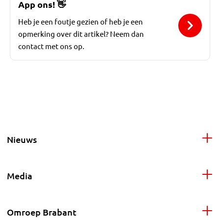
App ons!
👋
Heb je een foutje gezien of heb je een
opmerking over dit artikel? Neem dan
contact met ons op.
Nieuws
Media
Omroep Brabant