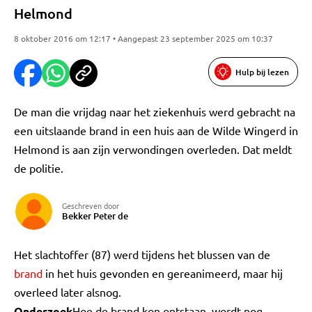
Helmond
8 oktober 2016 om 12:17 • Aangepast 23 september 2025 om 10:37
Hulp bij lezen
De man die vrijdag naar het ziekenhuis werd gebracht na
een uitslaande brand in een huis aan de Wilde Wingerd in
Helmond is aan zijn verwondingen overleden. Dat meldt
de politie.
Geschreven door
Bekker Peter de
Het slachtoffer (87) werd tijdens het blussen van de
brand
in het huis gevonden en gereanimeerd, maar hij
overleed later alsnog.
Onderzoek
Hoe de brand kon ontstaan, wordt nog