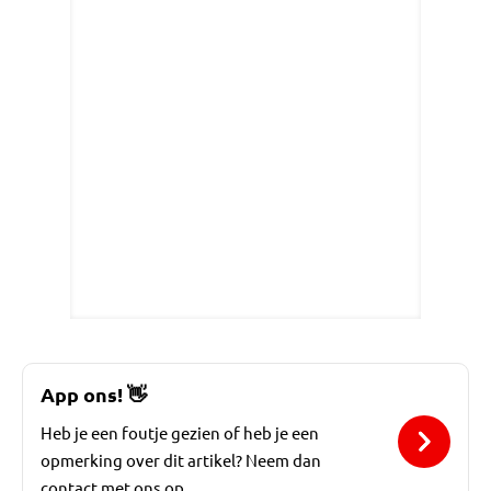
App ons!
👋
Heb je een foutje gezien of heb je een
opmerking over dit artikel? Neem dan
contact met ons op.