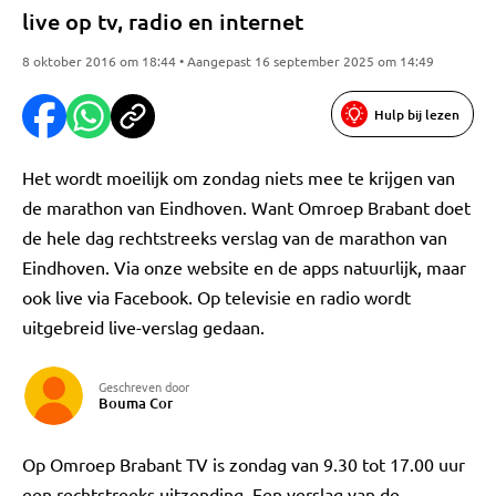
live op tv, radio en internet
8 oktober 2016 om 18:44 • Aangepast 16 september 2025 om 14:49
Hulp bij lezen
Het wordt moeilijk om zondag niets mee te krijgen van
de marathon van Eindhoven. Want Omroep Brabant doet
de hele dag rechtstreeks verslag van de marathon van
Eindhoven. Via onze website en de apps natuurlijk, maar
ook live via Facebook. Op televisie en radio wordt
uitgebreid live-verslag gedaan.
Geschreven door
Bouma Cor
Op Omroep Brabant TV is zondag van 9.30 tot 17.00 uur
een rechtstreeks uitzending. Een verslag van de