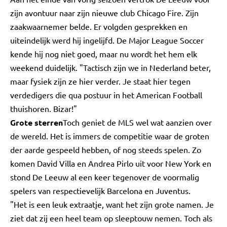
zijn avontuur naar zijn nieuwe club Chicago Fire. Zijn
zaakwaarnemer belde. Er volgden gesprekken en
uiteindelijk werd hij ingelijfd. De Major League Soccer
kende hij nog niet goed, maar nu wordt het hem elk
weekend duidelijk. "Tactisch zijn we in Nederland beter,
maar fysiek zijn ze hier verder. Je staat hier tegen
verdedigers die qua postuur in het American Football
thuishoren. Bizar!"
Grote sterren
Toch geniet de MLS wel wat aanzien over
de wereld. Het is immers de competitie waar de groten
der aarde gespeeld hebben, of nog steeds spelen. Zo
komen David Villa en Andrea Pirlo uit voor New York en
stond De Leeuw al een keer tegenover de voormalig
spelers van respectievelijk Barcelona en Juventus.
"Het is een leuk extraatje, want het zijn grote namen. Je
ziet dat zij een heel team op sleeptouw nemen. Toch als