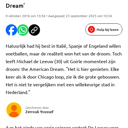
Dream’
9 oktober 2016 om 13:56 • Aangepast 23 september 2025 om 10:34
Hulp bij lezen
Natuurlijk had hij best in Italië, Spanje of Engeland willen
voetballen, maar de realiteit won het van de droom. Toch
leeft Michael de Leeuw (30) uit Goirle momenteel zijn
droom: the American Dream. "Het is hier genieten. Elke
keer als ik door Chicago loop, zie ik die grote gebouwen.
Het is niet te vergelijken met een willekeurige stad in
Nederland."
Geschreven door
Zerrouk Youssef
Aan het einde van vorig seizoen vertrok De Leeuw voor