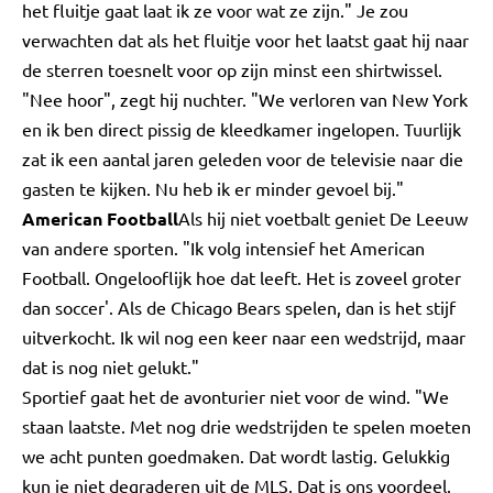
het fluitje gaat laat ik ze voor wat ze zijn." Je zou
verwachten dat als het fluitje voor het laatst gaat hij naar
de sterren toesnelt voor op zijn minst een shirtwissel.
"Nee hoor", zegt hij nuchter. "We verloren van New York
en ik ben direct pissig de kleedkamer ingelopen. Tuurlijk
zat ik een aantal jaren geleden voor de televisie naar die
gasten te kijken. Nu heb ik er minder gevoel bij."
American Football
Als hij niet voetbalt geniet De Leeuw
van andere sporten. "Ik volg intensief het American
Football. Ongelooflijk hoe dat leeft. Het is zoveel groter
dan soccer'. Als de Chicago Bears spelen, dan is het stijf
uitverkocht. Ik wil nog een keer naar een wedstrijd, maar
dat is nog niet gelukt."
Sportief gaat het de avonturier niet voor de wind. "We
staan laatste. Met nog drie wedstrijden te spelen moeten
we acht punten goedmaken. Dat wordt lastig. Gelukkig
kun je niet degraderen uit de MLS. Dat is ons voordeel.