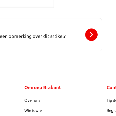
 een opmerking over dit artikel?
Omroep Brabant
Con
Over ons
Tip d
Wie is wie
Regi