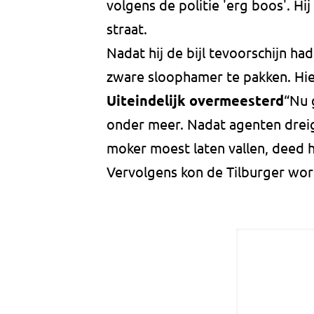
volgens de politie 'erg boos'. Hi
straat.
Nadat hij de bijl tevoorschijn had
zware sloophamer te pakken. Hie
Uiteindelijk overmeesterd
“Nu 
onder meer. Nadat agenten dreig
moker moest laten vallen, deed hi
Vervolgens kon de Tilburger wo