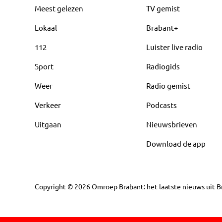
Meest gelezen
TV gemist
Lokaal
Brabant+
112
Luister live radio
Sport
Radiogids
Weer
Radio gemist
Verkeer
Podcasts
Uitgaan
Nieuwsbrieven
Download de app
Copyright
©
2026
Omroep Brabant: het laatste nieuws uit Br