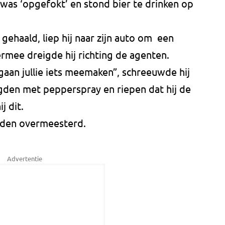
j was ‘opgefokt’ en stond bier te drinken op
 gehaald, liep hij naar zijn auto om een
rmee dreigde hij richting de agenten.
gaan jullie iets meemaken”, schreeuwde hij
den met pepperspray en riepen dat hij de
j dit.
rden overmeesterd.
Advertentie