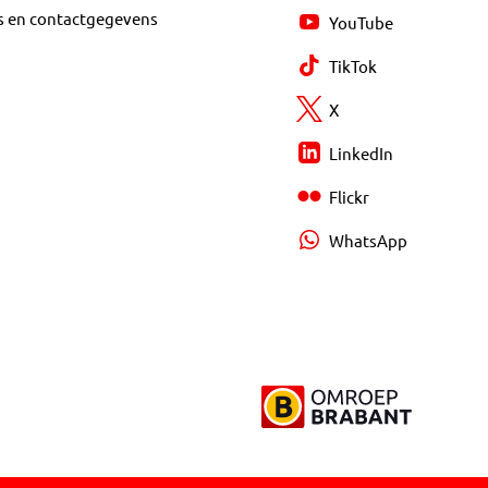
s en contactgegevens
YouTube
TikTok
X
LinkedIn
Flickr
WhatsApp