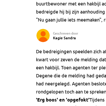
buurtbewoner met een hakbijl a
bedreigde hij bij zijn aanhoudin
"Nu gaan jullie iets meemaken", r
Geschreven door
Kagie Sandra
De bedreigingen speelden zich af
kwart voor zeven de melding da
een hakbijl. Toen agenten ter p
Degene die de melding had gedaa
had neergelegd. Agenten beslote
rondgelopen toch aan te spreken
'Erg boos' en 'opgefokt'
Tijdens