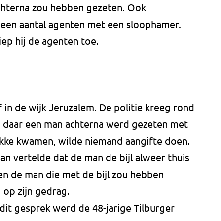
chterna zou hebben gezeten. Ook
g een aantal agenten met een sloophamer.
iep hij de agenten toe.
 in de wijk Jeruzalem. De politie kreeg rond
t daar een man achterna werd gezeten met
lekke kwamen, wilde niemand aangifte doen.
n vertelde dat de man de bijl alweer thuis
n de man die met de bijl zou hebben
 op zijn gedrag.
 dit gesprek werd de 48-jarige Tilburger