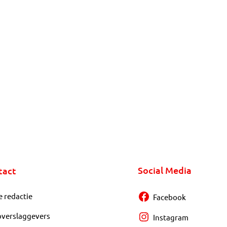
Social Media
tact
e redactie
Facebook
overslaggevers
Instagram