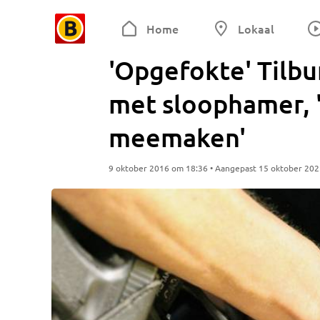
Home
Lokaal
'Opgefokte' Tilb
met sloophamer, 'n
meemaken'
9 oktober 2016 om 18:36 • Aangepast 15 oktober 20