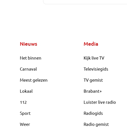
Nieuws
Media
Net binnen
Kijk live TV
Carnaval
Televisiegids
Meest gelezen
TV gemist
Lokaal
Brabant+
112
Luister live radio
Sport
Radiogids
Weer
Radio gemist