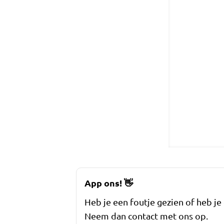
App ons!
👋
Heb je een foutje gezien of heb je
Neem dan contact met ons op.