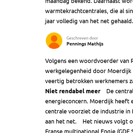
maandag bekend. Daarnaast wor
warmtekrachtcentrales, die al si
jaar volledig van het net gehaald
Geschreven door
Pennings Mathijs
Volgens een woordvoerder van R
werkgelegenheid door Moerdijk "
veertig betrokken werknemers z
Niet rendabel meer
De centrale
energieconcern. Moerdijk heeft
centrale voorziet de industrie in
aan het net. Het nieuws volgt o
Franse multinational Engie (GDF 