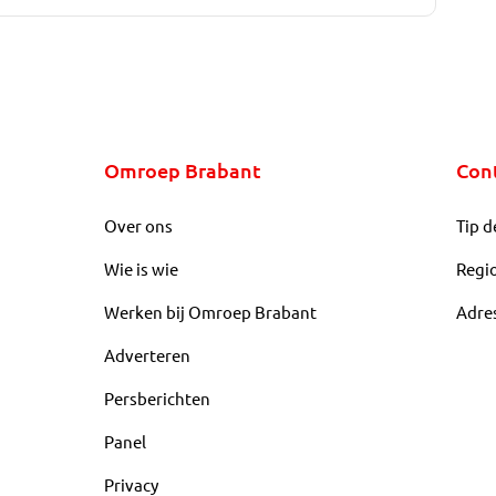
Omroep Brabant
Con
Over ons
Tip d
Wie is wie
Regi
Werken bij Omroep Brabant
Adre
Adverteren
Persberichten
Panel
Privacy