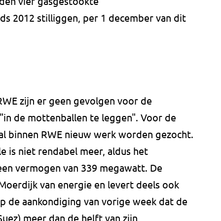
den vier gasgestookte
nds 2012 stilliggen, per 1 december van dit
.
WE zijn er geen gevolgen voor de
in de mottenballen te leggen". Voor de
al binnen RWE nieuw werk worden gezocht.
 is niet rendabel meer, aldus het
 een vermogen van 339 megawatt. De
 Moerdijk van energie en levert deels ook
p de aankondiging van vorige week dat de
Suez) meer dan de helft van zijn