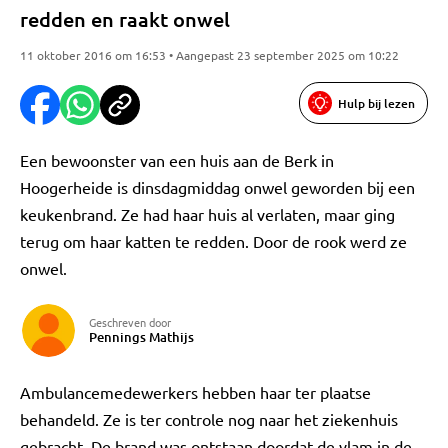
redden en raakt onwel
11 oktober 2016 om 16:53 • Aangepast 23 september 2025 om 10:22
Hulp bij lezen
Een bewoonster van een huis aan de Berk in
Hoogerheide is dinsdagmiddag onwel geworden bij een
keukenbrand. Ze had haar huis al verlaten, maar ging
terug om haar katten te redden. Door de rook werd ze
onwel.
Geschreven door
Pennings Mathijs
Ambulancemedewerkers hebben haar ter plaatse
behandeld. Ze is ter controle nog naar het ziekenhuis
gebracht. De brand was ontstaan doordat de vlam in de