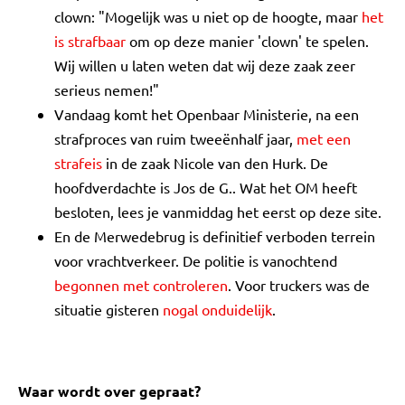
clown: "Mogelijk was u niet op de hoogte, maar
het
is strafbaar
om op deze manier 'clown' te spelen.
Wij willen u laten weten dat wij deze zaak zeer
serieus nemen!"
Vandaag komt het Openbaar Ministerie, na een
strafproces van ruim tweeënhalf jaar,
met een
strafeis
in de zaak Nicole van den Hurk. De
hoofdverdachte is Jos de G.. Wat het OM heeft
besloten, lees je vanmiddag het eerst op deze site.
En de Merwedebrug is definitief verboden terrein
voor vrachtverkeer. De politie is vanochtend
begonnen met controleren
. Voor truckers was de
situatie gisteren
nogal onduidelijk
.
Waar wordt over gepraat?