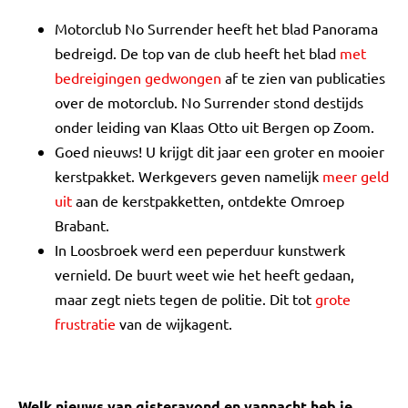
Motorclub No Surrender heeft het blad Panorama
bedreigd. De top van de club heeft het blad
met
bedreigingen gedwongen
af te zien van publicaties
over de motorclub. No Surrender stond destijds
onder leiding van Klaas Otto uit Bergen op Zoom.
Goed nieuws! U krijgt dit jaar een groter en mooier
kerstpakket. Werkgevers geven namelijk
meer geld
uit
aan de kerstpakketten, ontdekte Omroep
Brabant.
In Loosbroek werd een peperduur kunstwerk
vernield. De buurt weet wie het heeft gedaan,
maar zegt niets tegen de politie. Dit tot
grote
frustratie
van de wijkagent.
Welk nieuws van gisteravond en vannacht heb je