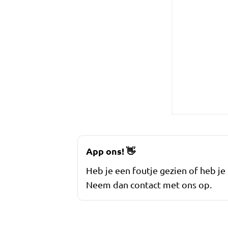
App ons!
👋
Heb je een foutje gezien of heb je
Neem dan contact met ons op.