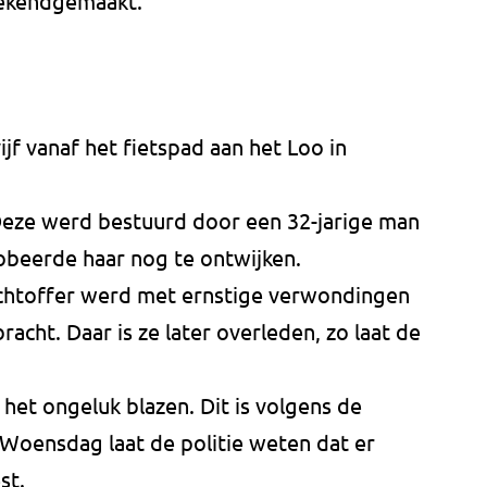
 bekendgemaakt.
ijf vanaf het fietspad aan het Loo in
Deze werd bestuurd door een 32-jarige man
obeerde haar nog te ontwijken.
chtoffer werd met ernstige verwondingen
racht. Daar is ze later overleden, zo laat de
et ongeluk blazen. Dit is volgens de
 Woensdag laat de politie weten dat er
st.