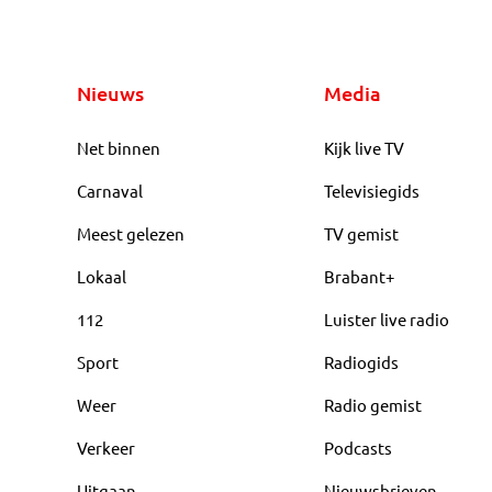
Nieuws
Media
Net binnen
Kijk live TV
Carnaval
Televisiegids
Meest gelezen
TV gemist
Lokaal
Brabant+
112
Luister live radio
Sport
Radiogids
Weer
Radio gemist
Verkeer
Podcasts
Uitgaan
Nieuwsbrieven