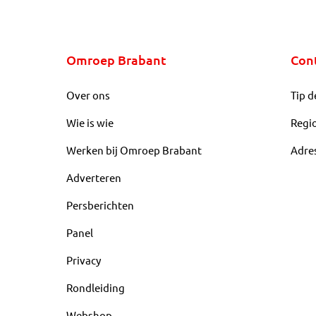
Omroep Brabant
Con
Over ons
Tip d
Wie is wie
Regi
Werken bij Omroep Brabant
Adre
Adverteren
Persberichten
Panel
Privacy
Rondleiding
Webshop