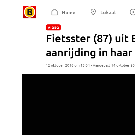
Home
Lokaal
VIDEO
Fietsster (87) uit
aanrijding in haa
12 oktober 2016 om 15:04 • Aangepast 14 oktober 2