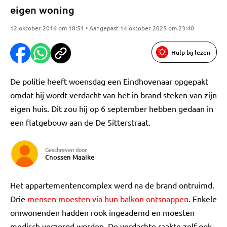
eigen woning
12 oktober 2016 om 18:51 • Aangepast 14 oktober 2025 om 23:40
Hulp bij lezen
De politie heeft woensdag een Eindhovenaar opgepakt
omdat hij wordt verdacht van het in brand steken van zijn
eigen huis. Dit zou hij op 6 september hebben gedaan in
een flatgebouw aan de De Sitterstraat.
Geschreven door
Cnossen Maaike
Het appartementencomplex werd na de brand ontruimd.
Drie
mensen moesten via hun balkon ontsnappen
. Enkele
omwonenden hadden rook ingeademd en moesten
medisch verzorgd worden. De verdachte raakte zelf ook