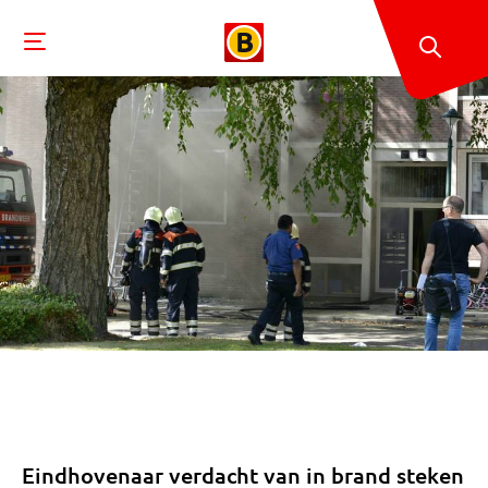
Eindhovenaar verdacht van in brand steken