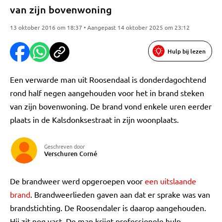
van zijn bovenwoning
13 oktober 2016 om 18:37 • Aangepast 14 oktober 2025 om 23:12
Hulp bij lezen
Een verwarde man uit Roosendaal is donderdagochtend
rond half negen aangehouden voor het in brand steken
van zijn bovenwoning. De brand vond enkele uren eerder
plaats in de Kalsdonksestraat in zijn woonplaats.
Geschreven door
Verschuren Corné
De brandweer werd opgeroepen voor
een uitslaande
brand
. Brandweerlieden gaven aan dat er sprake was van
brandstichting. De Roosendaler is daarop aangehouden.
Hij zit nog vast. De man krijgt professionele hulp