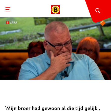
‘Mijn broer had gewoon al die tijd gelijk’,