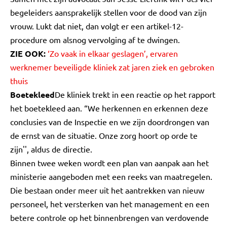
begeleiders aansprakelijk stellen voor de dood van zijn
vrouw. Lukt dat niet, dan volgt er een artikel-12-
procedure om alsnog vervolging af te dwingen.
ZIE OOK:
‘Zo vaak in elkaar geslagen’, ervaren
werknemer beveiligde kliniek zat jaren ziek en gebroken
thuis
Boetekleed
De kliniek trekt in een reactie op het rapport
het boetekleed aan. “We herkennen en erkennen deze
conclusies van de Inspectie en we zijn doordrongen van
de ernst van de situatie. Onze zorg hoort op orde te
zijn'', aldus de directie.
Binnen twee weken wordt een plan van aanpak aan het
ministerie aangeboden met een reeks van maatregelen.
Die bestaan onder meer uit het aantrekken van nieuw
personeel, het versterken van het management en een
betere controle op het binnenbrengen van verdovende