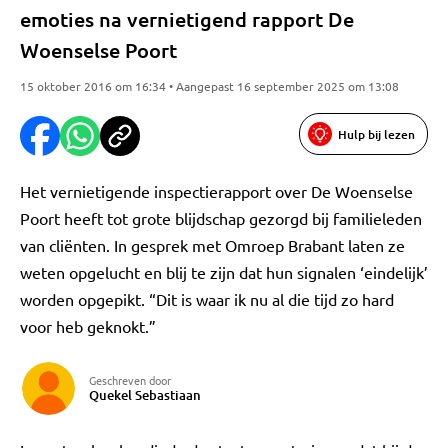
emoties na vernietigend rapport De
Woenselse Poort
15 oktober 2016 om 16:34 • Aangepast 16 september 2025 om 13:08
Hulp bij lezen
Het vernietigende inspectierapport over De Woenselse
Poort heeft tot grote blijdschap gezorgd bij familieleden
van cliënten. In gesprek met Omroep Brabant laten ze
weten opgelucht en blij te zijn dat hun signalen ‘eindelijk’
worden opgepikt. “Dit is waar ik nu al die tijd zo hard
voor heb geknokt.”
Geschreven door
Quekel Sebastiaan