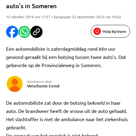
auto’s in Someren
15 oktober 2016 om 17:57 • Aangepast 23 september 2025 om 10:02
Hulp bij lezen
Een automobiliste is zaterdagmiddag rond één uur
gewond geraakt bij een botsing tussen twee auto’s. Dat
gebeurde op de Provincialeweg in Someren.
Geschreven door
Verschuren Corné
De automobiliste zat door de botsing bekneld in haar
auto. De brandweer heeft de vrouw uit de auto gehaald.
Het slachtoffer is met de ambulance naar het ziekenhuis
gebracht.
De oorzaak van het ongeluk is niet bekend.