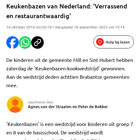
Keukenbazen van Nederland: 'Verrassend
en restaurantwaardig'
16 oktober 2016 om 02:18 • Aangepast 16 september 2025 om 15:14
Hulp bij lezen
De kinderen uit de gemeente Mill en Sint Hubert hebben
zaterdag de 'Keukenbazen-kookwedstrijd' gewonnen.
Aan de wedstrijd deden achttien Brabantse gemeenten
mee.
Geschreven door
Agnes van der Straaten en Peter de Bekker
'Keukenbazen' is een wedstrijd voor kinderen uit groep 7
en 8 van de basisschool. De wedstrijd wordt