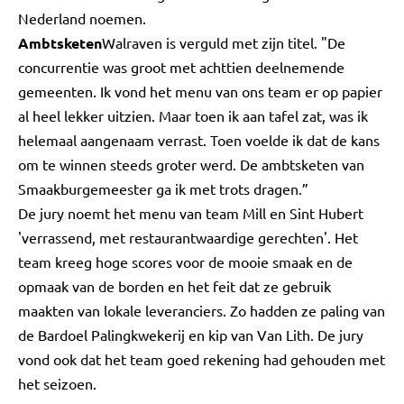
Nederland noemen.
Ambtsketen
Walraven is verguld met zijn titel. "De
concurrentie was groot met achttien deelnemende
gemeenten. Ik vond het menu van ons team er op papier
al heel lekker uitzien. Maar toen ik aan tafel zat, was ik
helemaal aangenaam verrast. Toen voelde ik dat de kans
om te winnen steeds groter werd. De ambtsketen van
Smaakburgemeester ga ik met trots dragen.”
De jury noemt het menu van team Mill en Sint Hubert
'verrassend, met restaurantwaardige gerechten'. Het
team kreeg hoge scores voor de mooie smaak en de
opmaak van de borden en het feit dat ze gebruik
maakten van lokale leveranciers. Zo hadden ze paling van
de Bardoel Palingkwekerij en kip van Van Lith. De jury
vond ook dat het team goed rekening had gehouden met
het seizoen.