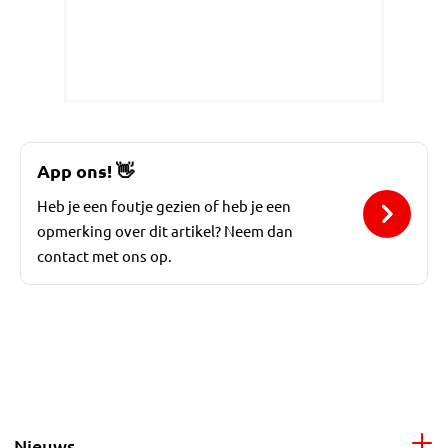
App ons!
👋
Heb je een foutje gezien of heb je een
opmerking over dit artikel? Neem dan
contact met ons op.
Nieuws