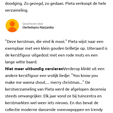
doodging. Zo gezegd, zo gedaan. Pieta verkoopt de hele
verzameling.
Geschreven door
Oerlemans Marjanka
"Deze kerstman, die vind ik mooi." Pieta wijst naar een
exemplaar met een klein gouden brilletje op. Uiteraard is
de kerstfiguur uitgedost met een rode muts en een
lange witte baard.
Niet meer uitbundig versieren
Verderop klinkt uit een
andere kerstfiguur een vrolijk liedje: "You know you
make me wanna shout.... merry christmas..." De
kerstverzameling van Pieta werd de afgelopen decennia
steeds omvangrijker. Elk jaar vond ze bij tuincentra en
kerstmarkten wel weer iets nieuws. En dus bevat de
collectie moderne dansende sneeuwpoppen en trendy