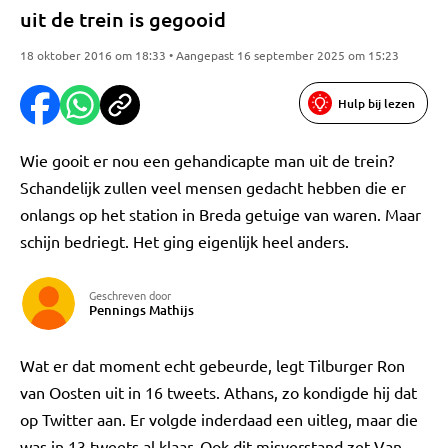
uit de trein is gegooid
18 oktober 2016 om 18:33 • Aangepast 16 september 2025 om 15:23
Hulp bij lezen
Wie gooit er nou een gehandicapte man uit de trein?
Schandelijk zullen veel mensen gedacht hebben die er
onlangs op het station in Breda getuige van waren. Maar
schijn bedriegt. Het ging eigenlijk heel anders.
Geschreven door
Pennings Mathijs
Wat er dat moment echt gebeurde, legt Tilburger Ron
van Oosten uit in 16 tweets. Athans, zo kondigde hij dat
op Twitter aan. Er volgde inderdaad een uitleg, maar die
was in 13 tweets al klaar. Ook dit misverstand zet Van