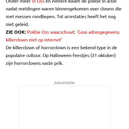
Onder meer
in Oss
en Almere kwam de politie in actie
nadat meldingen waren binnengekomen over clowns die
met messen rondliepen. Tot arrestaties heeft het nog
niet geleid.
ZIE OOK:
Politie Oss waarschuwt: 'Gooi adresgegevens
killerclown niet op internet'
De killerclown of horrorclown is een bekend type in de
populaire cultuur. Op Halloween-feestjes (31 oktober)
zijn horrorclowns vaste prik.
Advertentie