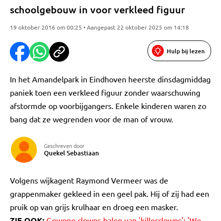
schoolgebouw in voor verkleed figuur
19 oktober 2016 om 00:25 • Aangepast 22 oktober 2025 om 14:18
Hulp bij lezen
In het Amandelpark in Eindhoven heerste dinsdagmiddag
paniek toen een verkleed figuur zonder waarschuwing
afstormde op voorbijgangers. Enkele kinderen waren zo
bang dat ze wegrenden voor de man of vrouw.
Geschreven door
Quekel Sebastiaan
Volgens wijkagent Raymond Vermeer was de
grappenmaker gekleed in een geel pak. Hij of zij had een
pruik op van grijs krulhaar en droeg een masker.
ZIE OOK:
Gewone clowns balen van 'killerclowns': 'We