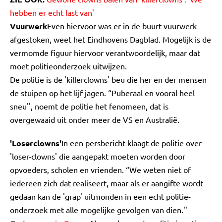
hebben er echt last van'
Vuurwerk
Even hiervoor was er in de buurt vuurwerk
afgestoken, weet het Eindhovens Dagblad. Mogelijk is de
vermomde figuur hiervoor verantwoordelijk, maar dat
moet politieonderzoek uitwijzen.
De politie is de 'killerclowns' beu die her en der mensen
de stuipen op het lijf jagen. “Puberaal en vooral heel
sneu'', noemt de politie het fenomeen, dat is
overgewaaid uit onder meer de VS en Australië.
'Loserclowns'
In een persbericht klaagt de politie over
'loser-clowns' die aangepakt moeten worden door
opvoeders, scholen en vrienden. “We weten niet of
iedereen zich dat realiseert, maar als er aangifte wordt
gedaan kan de 'grap' uitmonden in een echt politie-
onderzoek met alle mogelijke gevolgen van dien.''