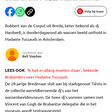
Hulp bij lezen
Robbert van de Corput uit Breda, beter bekend als dj
Hardwell, is donderdagavond als wassen beeld onthuld in
Madame Tussauds in Amsterdam.
Geschreven door
Bell Stephen
LEES OOK
:
'Ik had er allang moeten staan', bekende
Brabanders over Madame Tussauds
De 28-jarige Bredenaar sluit aan bij stadsgenoot Tiësto in
de collectie wereldberoemde dj’s van het
wassenbeeldmuseum. De twee dj’s vormen samen met
Vincent van Gogh de Brabantse delegatie die in het
museum wordt tentoongesteld.