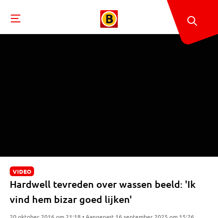
VIDEO
Hardwell tevreden over wassen beeld: 'Ik
vind hem bizar goed lijken'
20 oktober 2016 om 21:18 • Aangepast 16 september 2025 om 15:26