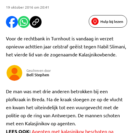
19 oktober 2016 om 20:41
Hulp bij lezen
Voor de rechtbank in Turnhout is vandaag in verzet
opnieuw achttien jaar celstraf geëist tegen Nabil Slimani,
het vierde lid van de zogenaamde Kalasjnikovbende.
Geschreven door
Bell Stephen
De man was met drie anderen betrokken bij een
plofkraak in Breda. Na de kraak sloegen ze op de vlucht
en kwam het uiteindelijk tot een vuurgevecht met de
politie op de ring van Antwerpen. De mannen schoten
met een Kalasjinikov op agenten.
LEES OOK:
Agenten met kalasjnikov beschoten na