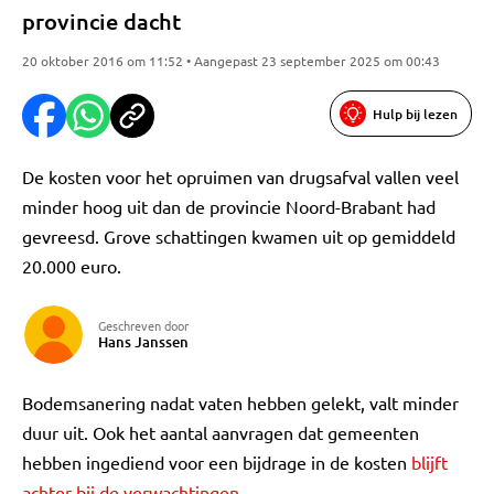
provincie dacht
20 oktober 2016 om 11:52 • Aangepast 23 september 2025 om 00:43
Hulp bij lezen
De kosten voor het opruimen van drugsafval vallen veel
minder hoog uit dan de provincie Noord-Brabant had
gevreesd. Grove schattingen kwamen uit op gemiddeld
20.000 euro.
Geschreven door
Hans Janssen
Bodemsanering nadat vaten hebben gelekt, valt minder
duur uit. Ook het aantal aanvragen dat gemeenten
hebben ingediend voor een bijdrage in de kosten
blijft
achter bij de verwachtingen
.