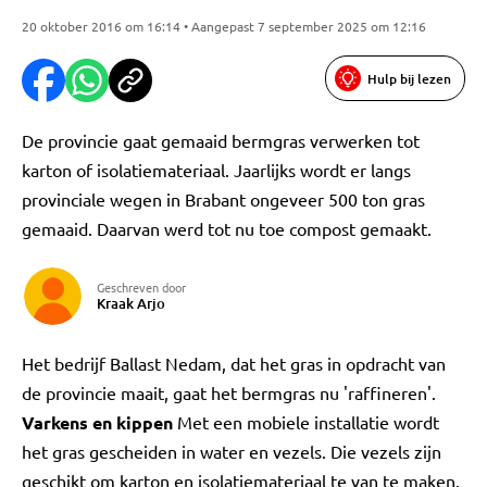
20 oktober 2016 om 16:14 • Aangepast 7 september 2025 om 12:16
Hulp bij lezen
De provincie gaat gemaaid bermgras verwerken tot
karton of isolatiemateriaal. Jaarlijks wordt er langs
provinciale wegen in Brabant ongeveer 500 ton gras
gemaaid. Daarvan werd tot nu toe compost gemaakt.
Geschreven door
Kraak Arjo
Het bedrijf Ballast Nedam, dat het gras in opdracht van
de provincie maait, gaat het bermgras nu 'raffineren'.
Varkens en kippen
Met een mobiele installatie wordt
het gras gescheiden in water en vezels. Die vezels zijn
geschikt om karton en isolatiemateriaal te van te maken.