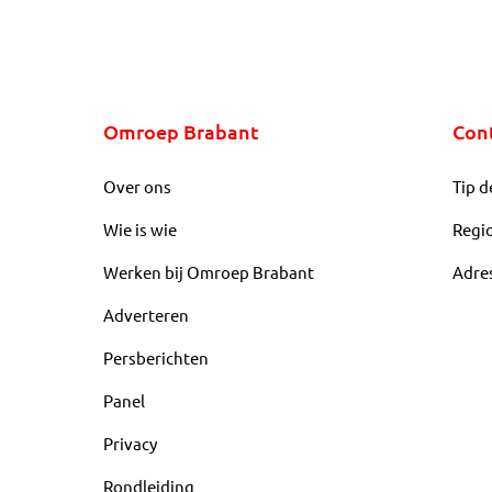
Omroep Brabant
Con
Over ons
Tip d
Wie is wie
Regi
Werken bij Omroep Brabant
Adre
Adverteren
Persberichten
Panel
Privacy
Rondleiding