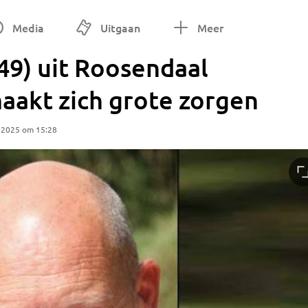
Media
Uitgaan
Meer
49) uit Roosendaal
maakt zich grote zorgen
 2025 om 15:28