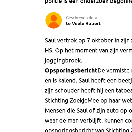
politie is een onderzoek begonn
Geschreven door
te Veele Robert
Saul vertrok op 7 oktober in zij
HS. Op het moment van zijn vermi
joggingbroek.
Opsporingsbericht
De vermiste 
en is kalend. Saul heeft een beet
zijn schouder heeft hij een tat
Stichting ZoekjeMee op haar web
Mensen die Saul of zijn auto op
waar de man verblijft, kunnen c
opsporingsbericht van Stichtin