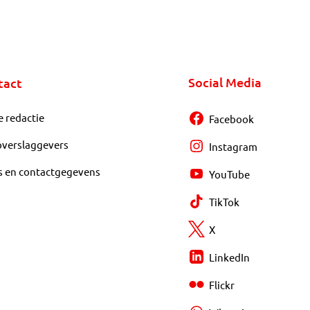
Social Media
tact
e redactie
Facebook
overslaggevers
Instagram
s en contactgegevens
YouTube
TikTok
X
LinkedIn
Flickr