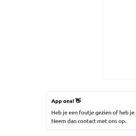
App ons!
👋
Heb je een foutje gezien of heb je
Neem dan contact met ons op.