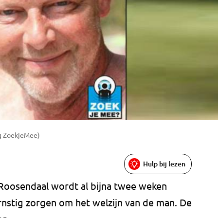
ng ZoekjeMee)
Hulp bij lezen
t Roosendaal wordt al bijna twee weken
ernstig zorgen om het welzijn van de man. De