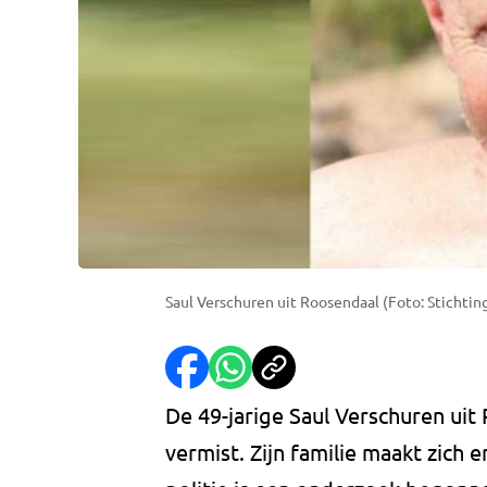
Saul Verschuren uit Roosendaal (Foto: Stichti
De 49-jarige Saul Verschuren ui
vermist. Zijn familie maakt zich 