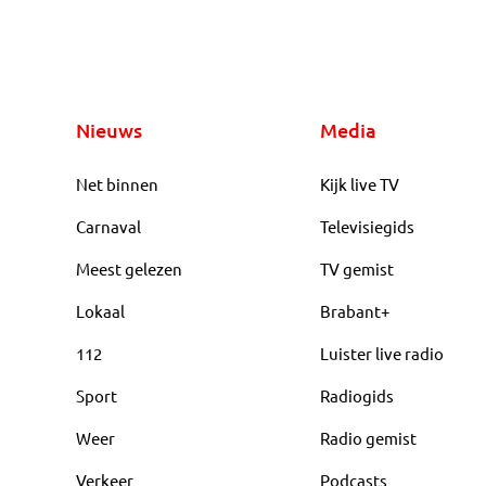
Nieuws
Media
Net binnen
Kijk live TV
Carnaval
Televisiegids
Meest gelezen
TV gemist
Lokaal
Brabant+
112
Luister live radio
Sport
Radiogids
Weer
Radio gemist
Verkeer
Podcasts