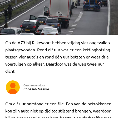
Op de A73 bij Rijkevoort hebben vrijdag vier ongevallen
plaatsgevonden. Rond elf uur was er een kettingbotsing
tussen vier auto’s en rond één uur botsten er weer drie
voertuigen op elkaar. Daardoor was de weg twee uur
dicht.
Geschreven door
Cnossen Maaike
Om elf uur ontstond er een file. Een van de betrokkenen
kon zijn auto niet op tijd tot stilstand brengen, waardoor
hij op het voertuig voor hem botste. Een slachtoffer met