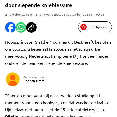
door slepende knieblessure
21 oktober 2016 om 21:04 • Aangepast 23 september 2025 om 09:26
Hulp bij lezen
Hoogspringster Sietske Noorman uit Best heeft besloten
om voorlopig helemaal te stoppen met atletiek. De
meervoudig Nederlands kampioene blijft te veel hinder
ondervinden van een slepende knieblessure.
Geschreven door
Beenen Bram
"Sporten moet voor mij naast werk en studie op dit
moment vooral een hobby zijn en dat was het de laatste
tijd helaas niet meer'', liet de 25-jarige atelete weten.
Pijn
Noorman werkte onlangs na bijna een jaar