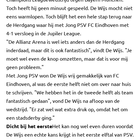
Toch heeft hij geen minuut gespeeld. De Wijs mocht niet
eens warmlopen. Toch blijft het een hele stap terug naar
de Herdgang waar hij met Jong PSV FC Eindhoven met
4-1 versloeg in de Jupiler League.
"De Allianz Arena is wel iets anders dan de Herdgang
inderdaad, maar dit is ook fantastisch", vindt De Wijs. "Je
moet wel even de knop omzetten, maar dat is voor mij
geen probleem."
Met Jong PSV won De Wijs vrij gemakkelijk van FC
Eindhoven, al was de eerste helft niet om over naar huis
te schrijven. "We hebben het in de tweede helft als team
fantastisch gedaan", vond De Wijs na afloop van de
wedstrijd. "Er zat wel wat extra druk op, omdat het om
een stadsderby ging."
Dicht bij het eerste
Het kan nog wel even duren voordat
De Wijs een echte kans krijgt in het eerste elftal van PSV.