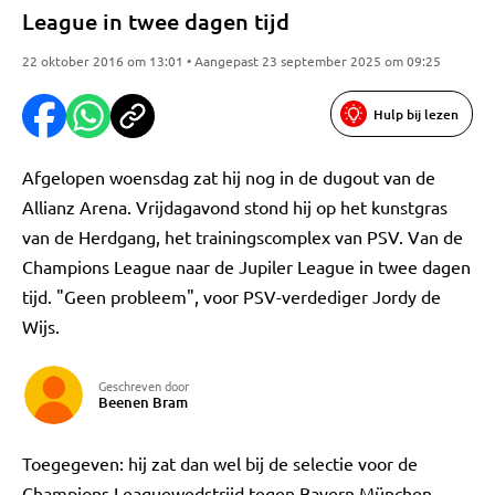
League in twee dagen tijd
22 oktober 2016 om 13:01 • Aangepast 23 september 2025 om 09:25
Hulp bij lezen
Afgelopen woensdag zat hij nog in de dugout van de
Allianz Arena. Vrijdagavond stond hij op het kunstgras
van de Herdgang, het trainingscomplex van PSV. Van de
Champions League naar de Jupiler League in twee dagen
tijd. "Geen probleem", voor PSV-verdediger Jordy de
Wijs.
Geschreven door
Beenen Bram
Toegegeven: hij zat dan wel bij de selectie voor de
Champions Leaguewedstrijd tegen Bayern München.