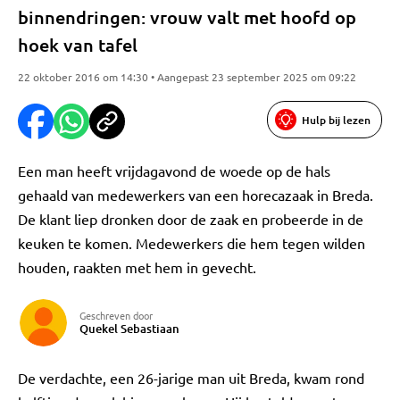
binnendringen: vrouw valt met hoofd op
hoek van tafel
22 oktober 2016 om 14:30 • Aangepast 23 september 2025 om 09:22
Hulp bij lezen
Een man heeft vrijdagavond de woede op de hals
gehaald van medewerkers van een horecazaak in Breda.
De klant liep dronken door de zaak en probeerde in de
keuken te komen. Medewerkers die hem tegen wilden
houden, raakten met hem in gevecht.
Geschreven door
Quekel Sebastiaan
De verdachte, een 26-jarige man uit Breda, kwam rond