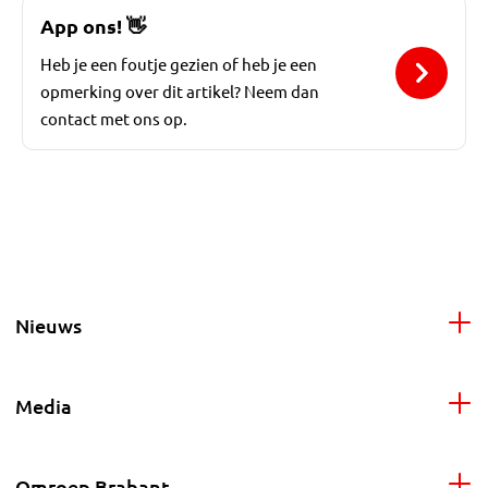
App ons!
👋
Heb je een foutje gezien of heb je een
opmerking over dit artikel? Neem dan
contact met ons op.
Nieuws
Media
Omroep Brabant