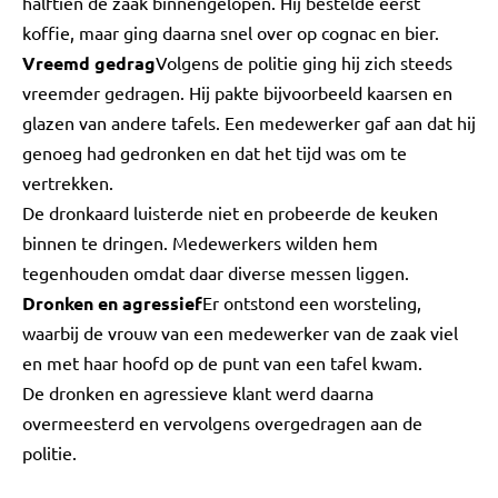
halftien de zaak binnengelopen. Hij bestelde eerst
koffie, maar ging daarna snel over op cognac en bier.
Vreemd gedrag
Volgens de politie ging hij zich steeds
vreemder gedragen. Hij pakte bijvoorbeeld kaarsen en
glazen van andere tafels. Een medewerker gaf aan dat hij
genoeg had gedronken en dat het tijd was om te
vertrekken.
De dronkaard luisterde niet en probeerde de keuken
binnen te dringen. Medewerkers wilden hem
tegenhouden omdat daar diverse messen liggen.
Dronken en agressief
Er ontstond een worsteling,
waarbij de vrouw van een medewerker van de zaak viel
en met haar hoofd op de punt van een tafel kwam.
De dronken en agressieve klant werd daarna
overmeesterd en vervolgens overgedragen aan de
politie.