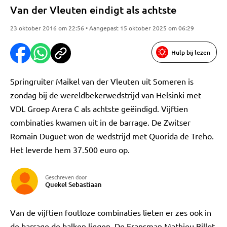
Van der Vleuten eindigt als achtste
23 oktober 2016 om 22:56 • Aangepast 15 oktober 2025 om 06:29
Hulp bij lezen
Springruiter Maikel van der Vleuten uit Someren is
zondag bij de wereldbekerwedstrijd van Helsinki met
VDL Groep Arera C als achtste geëindigd. Vijftien
combinaties kwamen uit in de barrage. De Zwitser
Romain Duguet won de wedstrijd met Quorida de Treho.
Het leverde hem 37.500 euro op.
Geschreven door
Quekel Sebastiaan
Van de vijftien foutloze combinaties lieten er zes ook in
de barrage de balken liggen. De Fransman Mathieu Billot