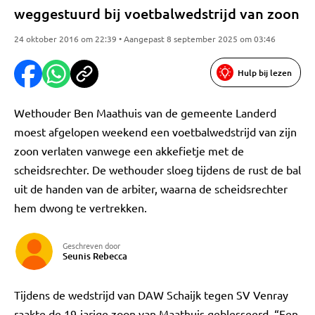
weggestuurd bij voetbalwedstrijd van zoon
24 oktober 2016 om 22:39 • Aangepast 8 september 2025 om 03:46
Hulp bij lezen
Wethouder Ben Maathuis van de gemeente Landerd
moest afgelopen weekend een voetbalwedstrijd van zijn
zoon verlaten vanwege een akkefietje met de
scheidsrechter. De wethouder sloeg tijdens de rust de bal
uit de handen van de arbiter, waarna de scheidsrechter
hem dwong te vertrekken.
Geschreven door
Seunis Rebecca
Tijdens de wedstrijd van DAW Schaijk tegen SV Venray
raakte de 19-jarige zoon van Maathuis geblesseerd. “Een