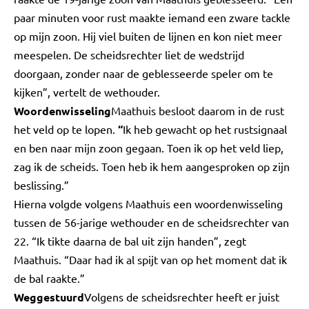
paar minuten voor rust maakte iemand een zware tackle
op mijn zoon. Hij viel buiten de lijnen en kon niet meer
meespelen. De scheidsrechter liet de wedstrijd
doorgaan, zonder naar de geblesseerde speler om te
kijken”, vertelt de wethouder.
Woordenwisseling
Maathuis besloot daarom in de rust
het veld op te lopen.
“
Ik heb gewacht op het rustsignaal
en ben naar mijn zoon gegaan. Toen ik op het veld liep,
zag ik de scheids. Toen heb ik hem aangesproken op zijn
beslissing.”
Hierna volgde volgens Maathuis een woordenwisseling
tussen de 56-jarige wethouder en de scheidsrechter van
22. “Ik tikte daarna de bal uit zijn handen”, zegt
Maathuis. “Daar had ik al spijt van op het moment dat ik
de bal raakte.”
Weggestuurd
Volgens de scheidsrechter heeft er juist