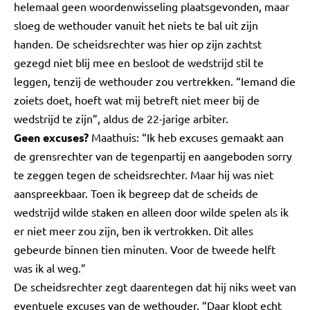
helemaal geen woordenwisseling plaatsgevonden, maar
sloeg de wethouder vanuit het niets te bal uit zijn
handen. De scheidsrechter was hier op zijn zachtst
gezegd niet blij mee en besloot de wedstrijd stil te
leggen, tenzij de wethouder zou vertrekken. “Iemand die
zoiets doet, hoeft wat mij betreft niet meer bij de
wedstrijd te zijn”, aldus de 22-jarige arbiter.
Geen excuses?
Maathuis: “Ik heb excuses gemaakt aan
de grensrechter van de tegenpartij en aangeboden sorry
te zeggen tegen de scheidsrechter. Maar hij was niet
aanspreekbaar. Toen ik begreep dat de scheids de
wedstrijd wilde staken en alleen door wilde spelen als ik
er niet meer zou zijn, ben ik vertrokken. Dit alles
gebeurde binnen tien minuten. Voor de tweede helft
was ik al weg.”
De scheidsrechter zegt daarentegen dat hij niks weet van
eventuele excuses van de wethouder. “Daar klopt echt