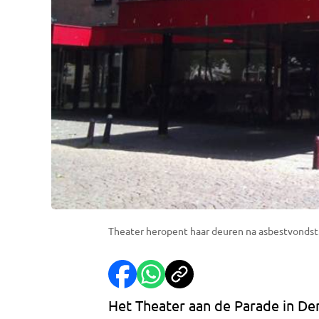
Theater heropent haar deuren na asbestvondst.
Het Theater aan de Parade in De