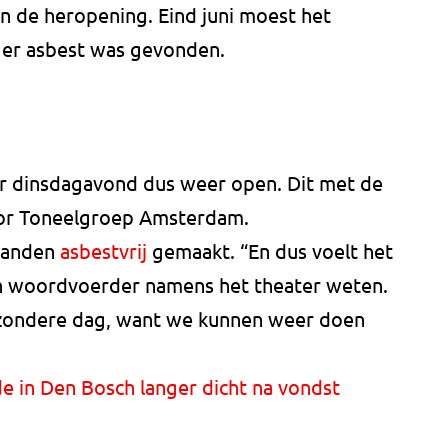
 van de heropening. Eind juni moest het
 er asbest was gevonden.
er dinsdagavond dus weer open. Dit met de
r Toneelgroep Amsterdam.
maanden
asbestvrij
gemaakt. “En dus voelt het
en woordvoerder namens het theater weten.
ijzondere dag, want we kunnen weer doen
e in Den Bosch langer dicht na vondst