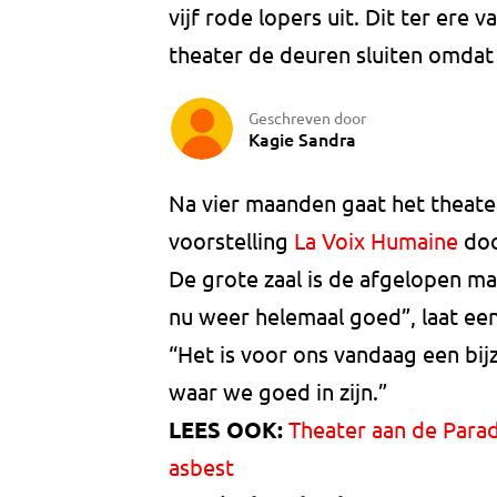
vijf rode lopers uit. Dit ter ere
theater de deuren sluiten omdat
Geschreven door
Kagie Sandra
Na vier maanden gaat het theat
voorstelling
La Voix Humaine
doo
De grote zaal is de afgelopen 
nu weer helemaal goed”, laat e
“Het is voor ons vandaag een b
waar we goed in zijn.”
LEES OOK:
Theater aan de Parad
asbest