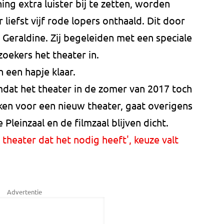
g extra luister bij te zetten, worden
iefst vijf rode lopers onthaald. Dit door
 Geraldine. Zij begeleiden met een speciale
oekers het theater in.
n een hapje klaar.
dat het theater in de zomer van 2017 toch
en voor een nieuw theater, gaat overigens
Pleinzaal en de filmzaal blijven dicht.
 theater dat het nodig heeft', keuze valt
Advertentie