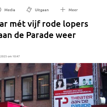
Media
Uitgaan
Meer
r mét vijf rode lopers
 aan de Parade weer
 2025 om 10:47