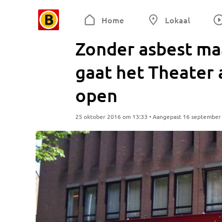
Home
Lokaal
Zonder asbest maa
gaat het Theater
open
25 oktober 2016 om 13:33 • Aangepast 16 september