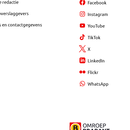
e redactie
Facebook
overslaggevers
Instagram
s en contactgegevens
YouTube
TikTok
X
LinkedIn
Flickr
WhatsApp