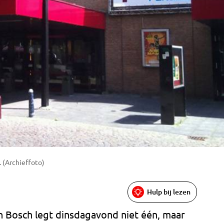
 (Archieffoto)
Hulp bij lezen
n Bosch legt dinsdagavond niet één, maar