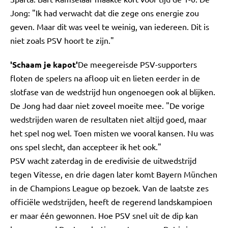
Jong: "Ik had verwacht dat die zege ons energie zou
geven. Maar dit was veel te weinig, van iedereen. Dit is
niet zoals PSV hoort te zijn."
'Schaam je kapot'
De meegereisde PSV-supporters
floten de spelers na afloop uit en lieten eerder in de
slotfase van de wedstrijd hun ongenoegen ook al blijken.
De Jong had daar niet zoveel moeite mee. "De vorige
wedstrijden waren de resultaten niet altijd goed, maar
het spel nog wel. Toen misten we vooral kansen. Nu was
ons spel slecht, dan accepteer ik het ook."
PSV wacht zaterdag in de eredivisie de uitwedstrijd
tegen Vitesse, en drie dagen later komt Bayern München
in de Champions League op bezoek. Van de laatste zes
officiële wedstrijden, heeft de regerend landskampioen
er maar één gewonnen. Hoe PSV snel uit de dip kan