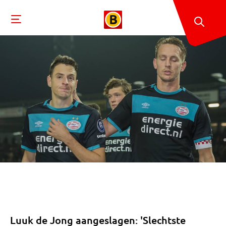
Luuk de Jong aangeslagen: 'Slechtste