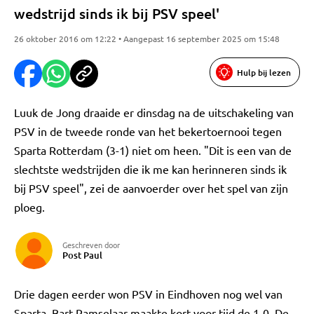
wedstrijd sinds ik bij PSV speel'
26 oktober 2016 om 12:22 • Aangepast 16 september 2025 om 15:48
Hulp bij lezen
Luuk de Jong draaide er dinsdag na de uitschakeling van
PSV in de tweede ronde van het bekertoernooi tegen
Sparta Rotterdam (3-1) niet om heen. "Dit is een van de
slechtste wedstrijden die ik me kan herinneren sinds ik
bij PSV speel", zei de aanvoerder over het spel van zijn
ploeg.
Geschreven door
Post Paul
Drie dagen eerder won PSV in Eindhoven nog wel van
Sparta. Bart Ramselaar maakte kort voor tijd de 1-0. De