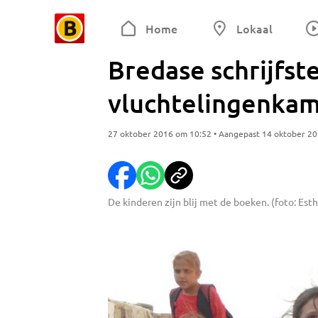
Home
Lokaal
Bredase schrijfste
vluchtelingenkam
27 oktober 2016 om 10:52 • Aangepast 14 oktober 2
De kinderen zijn blij met de boeken. (foto: Est