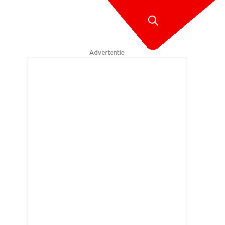
Advertentie
ther van der Ham