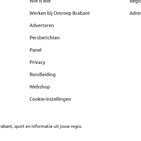
Wie is wie
Regi
Werken bij Omroep Brabant
Adre
Adverteren
Persberichten
Panel
Privacy
Rondleiding
Webshop
Cookie-instellingen
abant, sport en informatie uit jouw regio.