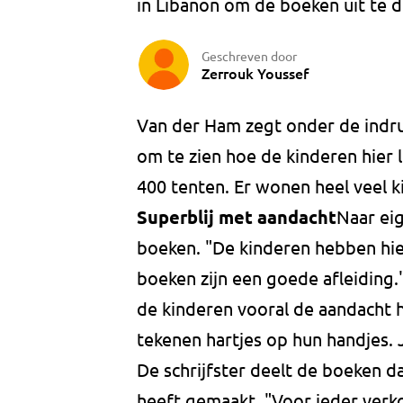
in Libanon om de boeken uit te d
Geschreven door
Zerrouk Youssef
Van der Ham zegt onder de indruk
om te zien hoe de kinderen hier 
400 tenten. Er wonen heel veel k
Superblij met aandacht
Naar eig
boeken. "De kinderen hebben hie
boeken zijn een goede afleiding.
de kinderen vooral de aandacht h
tekenen hartjes op hun handjes. 
De schrijfster deelt de boeken d
heeft gemaakt. "Voor ieder verko