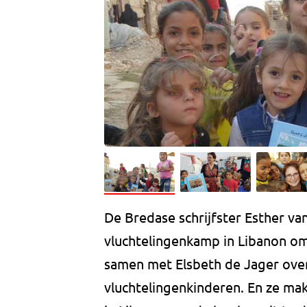
De Bredase schrijfster Esther va
vluchtelingenkamp in Libanon om 
samen met Elsbeth de Jager over
vluchtelingenkinderen. En ze ma