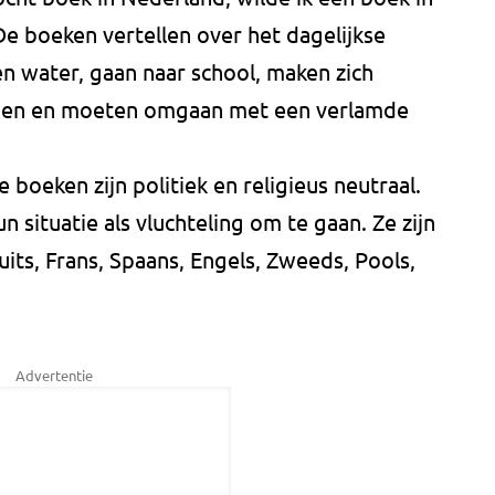
e boeken vertellen over het dagelijkse
en water, gaan naar school, maken zich
den en moeten omgaan met een verlamde
e boeken zijn politiek en religieus neutraal.
situatie als vluchteling om te gaan. Ze zijn
its, Frans, Spaans, Engels, Zweeds, Pools,
Advertentie