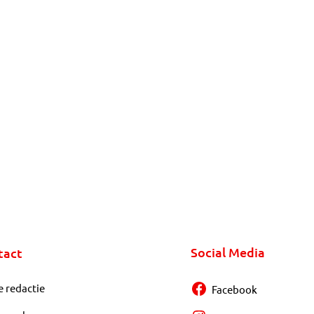
Social Media
tact
e redactie
Facebook