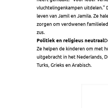
vluchtelingenkampen uitdelen." D
leven van Jamil en Jamila. Ze hal
zorgen om verdwenen familiele
zus.
Politiek en religieus neutraal
D
Ze helpen de kinderen om met hun 
uitgebracht in het Nederlands, Du
Turks, Grieks en Arabisch.