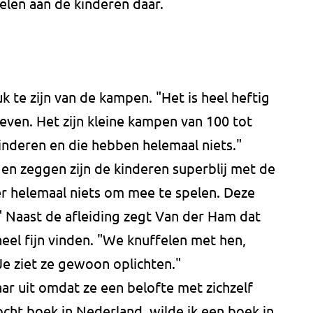
elen aan de kinderen daar.
 te zijn van de kampen. "Het is heel heftig
leven. Het zijn kleine kampen van 100 tot
inderen en die hebben helemaal niets."
en zeggen zijn de kinderen superblij met de
r helemaal niets om mee te spelen. Deze
" Naast de afleiding zegt Van der Ham dat
eel fijn vinden. "We knuffelen met hen,
Je ziet ze gewoon oplichten."
aar uit omdat ze een belofte met zichzelf
cht boek in Nederland, wilde ik een boek in