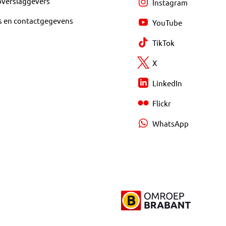
overslaggevers
Instagram
s en contactgegevens
YouTube
TikTok
X
LinkedIn
Flickr
WhatsApp