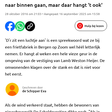
naar binnen gaan, maar daar hangt 't ook'
28 oktober 2016 om 21:03 • Aangepast 16 september 2025 om 15:58
Hulp bij lezen
'D'r zit een luchtje aan' is een spreekwoord wat ze bij
een frietfabriek in Bergen op Zoom wel héél letterlijk
nemen. Er hangt al weken een hele vieze geur in de
omgeving van de vestiging van Lamb Weston Meijer. De
omwonenden klagen over de stank en dat is niet voor
het eerst.
Geschreven door
de Schipper Eva
Als de wind verkeerd staat, hebben de bewoners van
nieuwbouwwijk De Scheldevesting dikke pech. "Als je