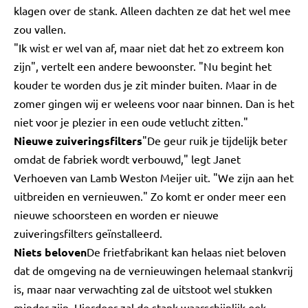
klagen over de stank. Alleen dachten ze dat het wel mee
zou vallen.
"Ik wist er wel van af, maar niet dat het zo extreem kon
zijn", vertelt een andere bewoonster. "Nu begint het
kouder te worden dus je zit minder buiten. Maar in de
zomer gingen wij er weleens voor naar binnen. Dan is het
niet voor je plezier in een oude vetlucht zitten."
Nieuwe zuiveringsfilters
"De geur ruik je tijdelijk beter
omdat de fabriek wordt verbouwd," legt Janet
Verhoeven van Lamb Weston Meijer uit. "We zijn aan het
uitbreiden en vernieuwen." Zo komt er onder meer een
nieuwe schoorsteen en worden er nieuwe
zuiveringsfilters geïnstalleerd.
Niets beloven
De frietfabrikant kan helaas niet beloven
dat de omgeving na de vernieuwingen helemaal stankvrij
is, maar naar verwachting zal de uitstoot wel stukken
minder zijn. Hierdoor zal de stank waarschijnlijk ook