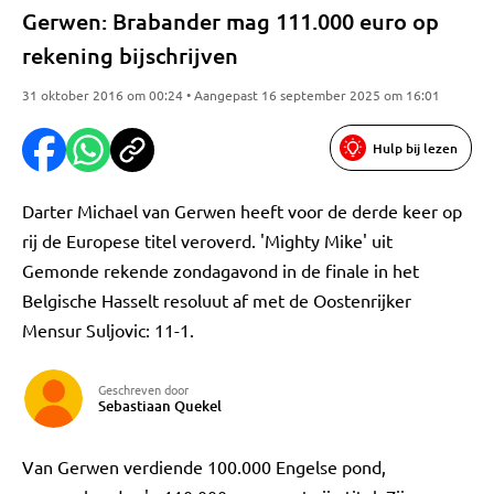
Gerwen: Brabander mag 111.000 euro op
rekening bijschrijven
31 oktober 2016 om 00:24 • Aangepast 16 september 2025 om 16:01
Hulp bij lezen
Darter Michael van Gerwen heeft voor de derde keer op
rij de Europese titel veroverd. 'Mighty Mike' uit
Gemonde rekende zondagavond in de finale in het
Belgische Hasselt resoluut af met de Oostenrijker
Mensur Suljovic: 11-1.
Geschreven door
Sebastiaan Quekel
Van Gerwen verdiende 100.000 Engelse pond,