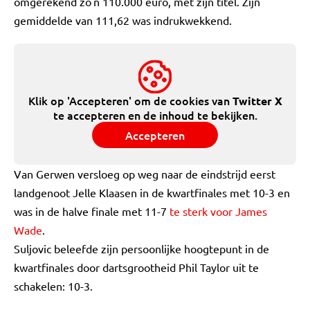
omgerekend zo'n 110.000 euro, met zijn titel. Zijn
gemiddelde van 111,62 was indrukwekkend.
Klik op 'Accepteren' om de cookies van
Twitter X
te accepteren en de inhoud te bekijken.
Accepteren
Van Gerwen versloeg op weg naar de eindstrijd eerst
landgenoot Jelle Klaasen in de kwartfinales met 10-3 en
was in de halve finale met 11-7
te sterk voor James
Wade
.
Suljovic beleefde zijn persoonlijke hoogtepunt in de
kwartfinales door dartsgrootheid Phil Taylor uit te
schakelen: 10-3.