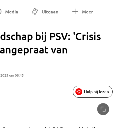
Media
Uitgaan
Meer
dschap bij PSV: 'Crisis
aangepraat van
 2025 om 08:45
Hulp bij lezen