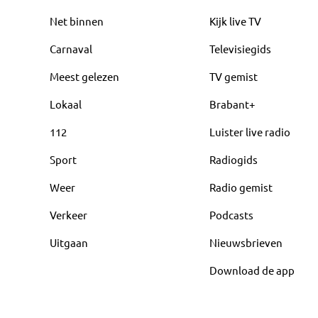
Net binnen
Kijk live TV
Carnaval
Televisiegids
Meest gelezen
TV gemist
Lokaal
Brabant+
112
Luister live radio
Sport
Radiogids
Weer
Radio gemist
Verkeer
Podcasts
Uitgaan
Nieuwsbrieven
Download de app