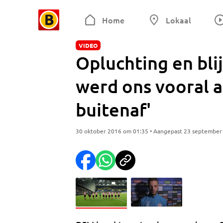
Home
Lokaal
VIDEO
Opluchting en blij
werd ons vooral 
buitenaf'
30 oktober 2016 om 01:35 • Aangepast 23 september