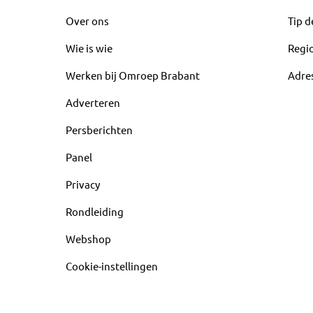
Over ons
Tip d
Wie is wie
Regi
Werken bij Omroep Brabant
Adre
Adverteren
Persberichten
Panel
Privacy
Rondleiding
Webshop
Cookie-instellingen