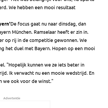
rd. We hebben een mooi resultaat
yern'
De focus gaat nu naar dinsdag, dan
ayern München. Ramselaar heeft er zin in.
r op rij in de competitie gewonnen. We
ing het duel met Bayern. Hopen op een mooi
el. "Hopelijk kunnen we ze iets beter in
ijd. Ik verwacht nu een mooie wedstrijd. En
n we ook voor de winst."
Advertentie