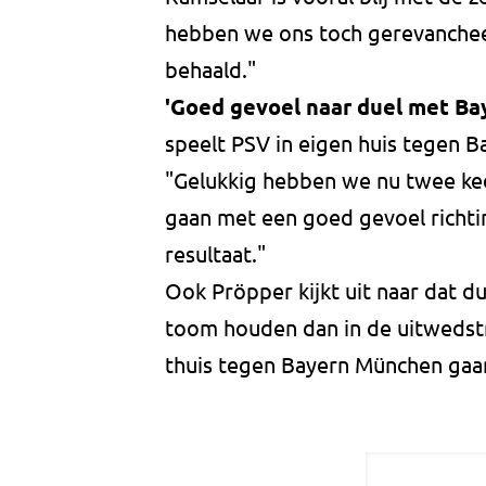
hebben we ons toch gerevanchee
behaald."
'Goed gevoel naar duel met Ba
speelt PSV in eigen huis tegen B
"Gelukkig hebben we nu twee kee
gaan met een goed gevoel richt
resultaat."
Ook Pröpper kijkt uit naar dat du
toom houden dan in de uitwedstr
thuis tegen Bayern München gaa