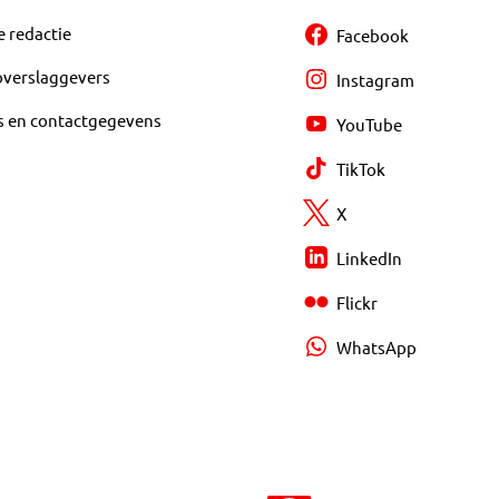
e redactie
Facebook
overslaggevers
Instagram
s en contactgegevens
YouTube
TikTok
X
LinkedIn
Flickr
WhatsApp