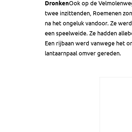
Dronken
Ook op de Velmolenweg 
twee inzittenden, Roemenen zond
na het ongeluk vandoor. Ze werd
een speelweide. Ze hadden allebe
Een rijbaan werd vanwege het ong
lantaarnpaal omver gereden.