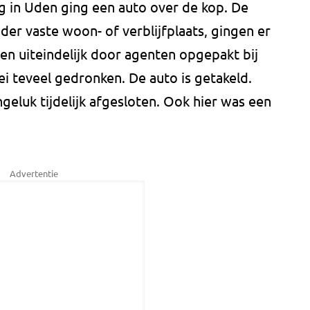
in Uden ging een auto over de kop. De
er vaste woon- of verblijfplaats, gingen er
en uiteindelijk door agenten opgepakt bij
i teveel gedronken. De auto is getakeld.
eluk tijdelijk afgesloten. Ook hier was een
Advertentie