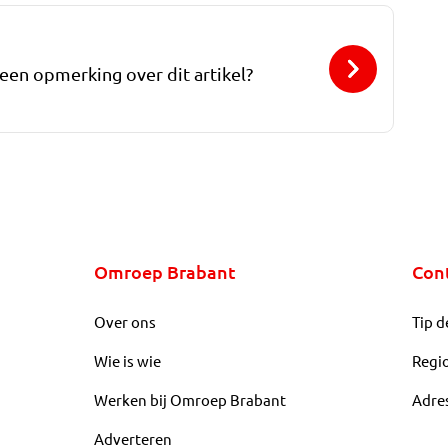
 een opmerking over dit artikel?
Omroep Brabant
Con
Over ons
Tip d
Wie is wie
Regi
Werken bij Omroep Brabant
Adre
Adverteren