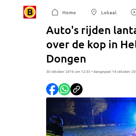
Home
Lokaal
Auto's rijden lan
over de kop in H
Dongen
30 oktober 2016 om 12:35 • Aangepast 14 oktober 2
De auto in Helmond ging over de kop. (Foto: Har