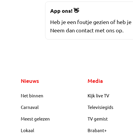
App ons!
👋
Heb je een foutje gezien of heb je
Neem dan contact met ons op.
Nieuws
Media
Net binnen
Kijk live TV
Carnaval
Televisiegids
Meest gelezen
TV gemist
Lokaal
Brabant+