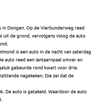
mis in Dongen. Op de Vierbunderweg reed
l uit de grond, vervolgens vloog de auto
ond.
mond is een auto in de nacht van zaterdag
e auto reed een lantaarnpaal omver en
geluk gebeurde rond kwart voor drie.
zittende nagekeken. Die zei dat de
k. De auto is getakeld. Waardoor de auto
d.