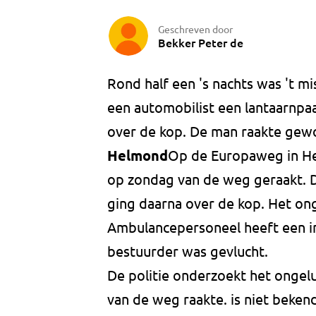
Geschreven door
Bekker Peter de
Rond half een 's nachts was 't 
een automobilist een lantaarnpaa
over de kop. De man raakte gew
Helmond
Op de Europaweg in Hel
op zondag van de weg geraakt. D
ging daarna over de kop. Het on
Ambulancepersoneel heeft een in
bestuurder was gevlucht.
De politie onderzoekt het ongelu
van de weg raakte. is niet beken