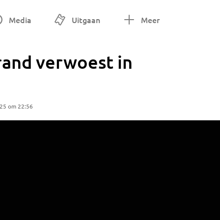
Media
Uitgaan
Meer
brand verwoest in
025 om 22:56