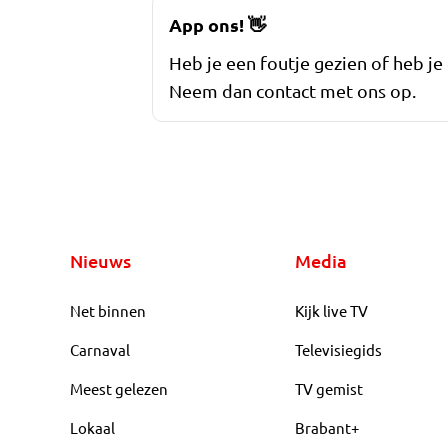
App ons!
👋
Heb je een foutje gezien of heb je
Neem dan contact met ons op.
Nieuws
Media
Net binnen
Kijk live TV
Carnaval
Televisiegids
Meest gelezen
TV gemist
Lokaal
Brabant+