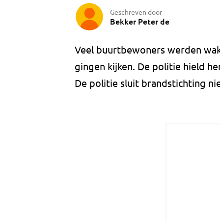
Geschreven door
Bekker Peter de
Veel buurtbewoners werden wakk
gingen kijken. De politie hield h
De politie sluit brandstichting n