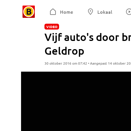
Home
Lokaal
VIDEO
Vijf auto's door 
Geldrop
30 oktober 2016 om 07:42 • Aangepast 14 oktober 2