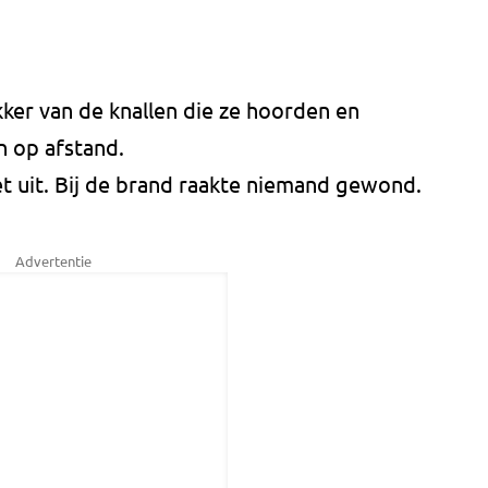
er van de knallen die ze hoorden en
en op afstand.
iet uit. Bij de brand raakte niemand gewond.
Advertentie