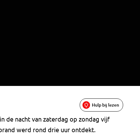
Hulp bij lezen
in de nacht van zaterdag op zondag vijf
brand werd rond drie uur ontdekt.