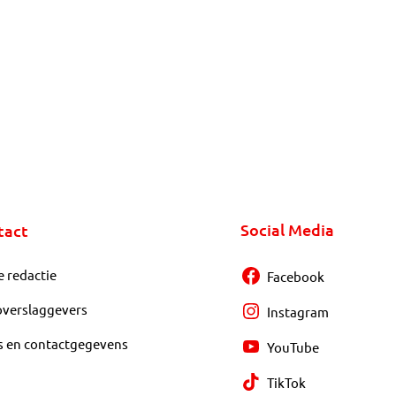
Social Media
tact
e redactie
Facebook
overslaggevers
Instagram
s en contactgegevens
YouTube
TikTok