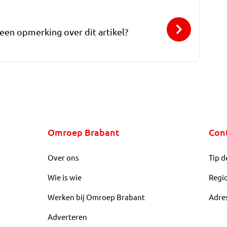
 een opmerking over dit artikel?
Omroep Brabant
Con
Over ons
Tip d
Wie is wie
Regi
Werken bij Omroep Brabant
Adre
Adverteren