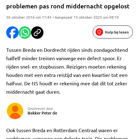
problemen pas rond middernacht opgelost
30 oktober 2016 om 11:45 • Aangepast 15 oktober 2025 om 08:10
Hulp bij lezen
Tussen Breda en Dordrecht rijden sinds zondagochtend
halfelf minder treinen vanwege een defect spoor. Er
rijden snel- en stopbussen. Reizigers moeten rekening
houden met een extra reistijd van een kwartier tot een
halfuur. De NS houdt er rekening mee dat dit tot zeker
middernacht gaat duren.
Geschreven door
Bekker Peter de
Ook tussen Breda en Rotterdam Centraal waren er
problemen, vanwege een defecte trein. Die problemen