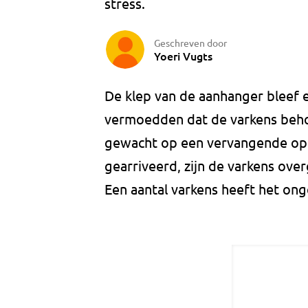
stress.
Geschreven door
Yoeri Vugts
De klep van de aanhanger bleef 
vermoedden dat de varkens behoo
gewacht op een vervangende op
gearriveerd, zijn de varkens ov
Een aantal varkens heeft het ong