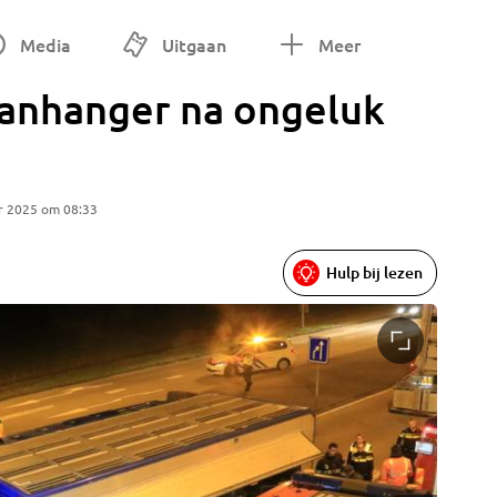
Media
Uitgaan
Meer
aanhanger na ongeluk
r 2025 om 08:33
Hulp bij lezen
Foto: Ma