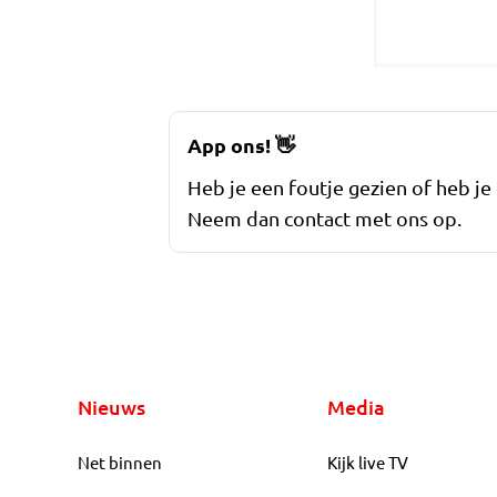
App ons!
👋
Heb je een foutje gezien of heb je
Neem dan contact met ons op.
Nieuws
Media
Net binnen
Kijk live TV