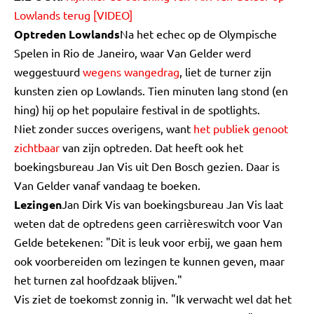
Lowlands terug [VIDEO]
Optreden Lowlands
Na het echec op de Olympische
Spelen in Rio de Janeiro, waar Van Gelder werd
weggestuurd
wegens wangedrag
, liet de turner zijn
kunsten zien op Lowlands. Tien minuten lang stond (en
hing) hij op het populaire festival in de spotlights.
Niet zonder succes overigens, want
het publiek genoot
zichtbaar
van zijn optreden. Dat heeft ook het
boekingsbureau Jan Vis uit Den Bosch gezien. Daar is
Van Gelder vanaf vandaag te boeken.
Lezingen
Jan Dirk Vis van boekingsbureau Jan Vis laat
weten dat de optredens geen carrièreswitch voor Van
Gelde betekenen: "Dit is leuk voor erbij, we gaan hem
ook voorbereiden om lezingen te kunnen geven, maar
het turnen zal hoofdzaak blijven."
Vis ziet de toekomst zonnig in. "Ik verwacht wel dat het