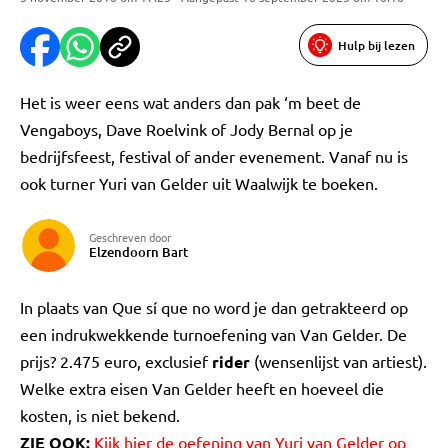
Hulp bij lezen
Het is weer eens wat anders dan pak ‘m beet de
Vengaboys, Dave Roelvink of Jody Bernal op je
bedrijfsfeest, festival of ander evenement. Vanaf nu is
ook turner Yuri van Gelder uit Waalwijk te boeken.
Geschreven door
Elzendoorn Bart
In plaats van Que sí que no word je dan getrakteerd op
een indrukwekkende turnoefening van Van Gelder. De
prijs? 2.475 euro, exclusief
rider
(wensenlijst van artiest).
Welke extra eisen Van Gelder heeft en hoeveel die
kosten, is niet bekend.
ZIE OOK:
Kijk hier de oefening van Yuri van Gelder op