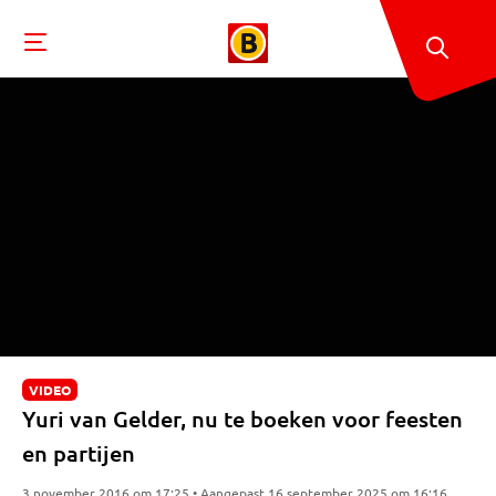
VIDEO
Yuri van Gelder, nu te boeken voor feesten
en partijen
3 november 2016 om 17:25 • Aangepast 16 september 2025 om 16:16