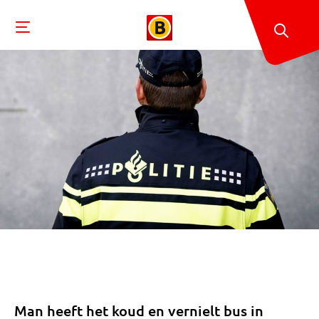
Man heeft het koud en vernielt bus in