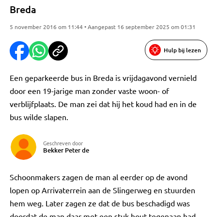
Breda
5 november 2016 om 11:44 • Aangepast 16 september 2025 om 01:31
Hulp bij lezen
Een geparkeerde bus in Breda is vrijdagavond vernield
door een 19-jarige man zonder vaste woon- of
verblijfplaats. De man zei dat hij het koud had en in de
bus wilde slapen.
Geschreven door
Bekker Peter de
Schoonmakers zagen de man al eerder op de avond
lopen op Arrivaterrein aan de Slingerweg en stuurden
hem weg. Later zagen ze dat de bus beschadigd was
doordat de man daar met een stuk hout tegenaan had